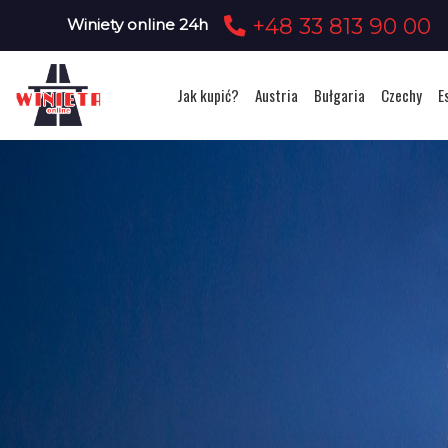
+48 33 813 90 00
Winiety online 24h
Jak kupić?
Austria
Bułgaria
Czechy
E