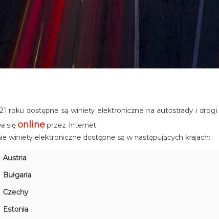
1 roku dostępne są winiety elektroniczne na autostrady i drog
online
a się
przez Internet.
e winiety elektroniczne dostępne są w następujących krajach:
Austria
Bułgaria
Czechy
Estonia