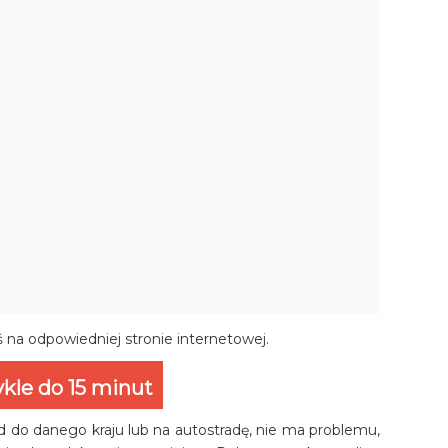
ś na odpowiedniej stronie internetowej.
kle do 15 minut
zd do danego kraju lub na autostradę, nie ma problemu,