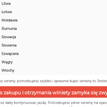
Litwa
Łotwa
Mołdawia
Rumunia
Słowacja
Słowenia
Szwajcaria
Węgry
Włochy
z winiety, potrzebujesz szybko i sprawnie kupić winietę to Jeste
s zakupu i otrzymania winiety zamyka się zwy
sz dalej kontynuować jazdę. Potrzebujesz pilnie winietę na wja