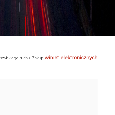
winiet elektronicznych
i szybkiego ruchu. Zakup