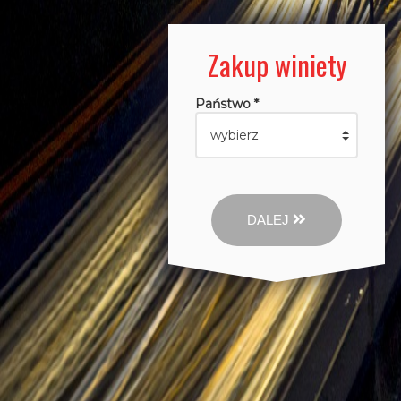
Zakup winiety
Państwo *
DALEJ