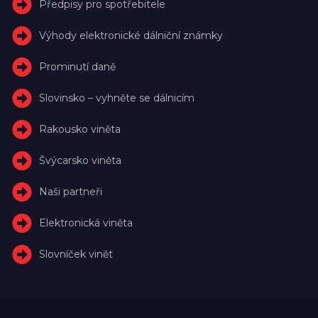
Předpisy pro spotřebitele
Výhody elektronické dálniční známky
Prominutí daně
Slovinsko – vyhněte se dálnicím
Rakousko viněta
Švýcarsko viněta
Naši partneři
Elektronická viněta
Slovníček vinět