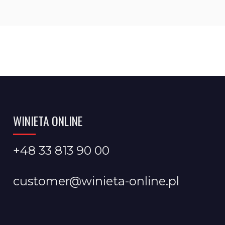
WINIETA ONLINE
+48 33 813 90 00
customer@winieta-online.pl