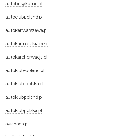
autobusykutno.pl
autoclubpoland.pl
autokar.warszawa.pl
autokar-na-ukraine.pl
autokarchorwacja.pl
autoklub-poland.pl
autoklub-polska.pl
autoklubpoland.pl
autoklubpolska.pl
ayianapa.pl