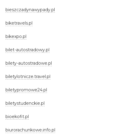
bieszczadynawypady.pl
biketravels.pl
bikexpo.pl
bilet-autostradowy.pl
bilety-autostradowe.pl
biletylotnicze.travel.pl
biletypromowe24.pl
biletystudenckie.pl
bioekofit.pl
biurorachunkowe.info.pl