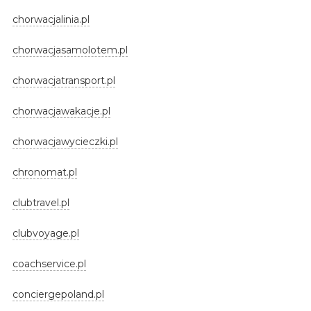
chorwacjalinia.pl
chorwacjasamolotem.pl
chorwacjatransport.pl
chorwacjawakacje.pl
chorwacjawycieczki.pl
chronomat.pl
clubtravel.pl
clubvoyage.pl
coachservice.pl
conciergepoland.pl