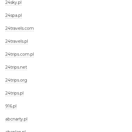
24sky.pl
24spa.pl
24travels.com
24travels.pl
24trips.com.pl
24trips.net
24trips.org
24trips.pl
916.pl
abcnarty.pl
abcplan.pl