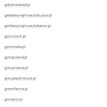
gdzienaobiad.pl
gieldawynajmuautobusow.pl
gieldawynajmuautokarow.pl
gotoczech.pl
gotomalta.pl
gotopoland.pl
grecja.travel.pl
grecjalastminute.pl
greenfarma.pl
grosseto.pl