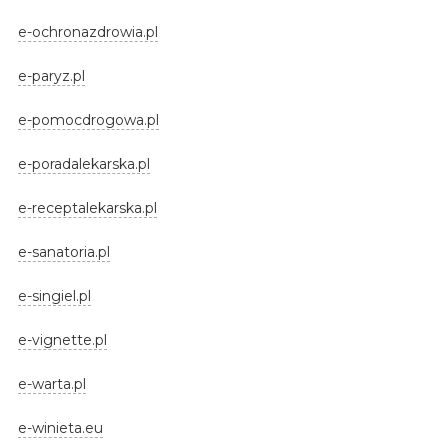
e-ochronazdrowia.pl
e-paryz.pl
e-pomocdrogowa.pl
e-poradalekarska.pl
e-receptalekarska.pl
e-sanatoria.pl
e-singiel.pl
e-vignette.pl
e-warta.pl
e-winieta.eu