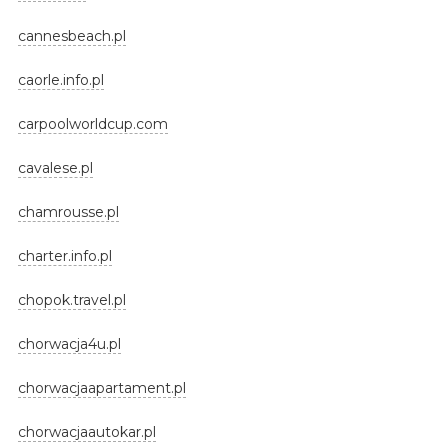
cannesbeach.pl
caorle.info.pl
carpoolworldcup.com
cavalese.pl
chamrousse.pl
charter.info.pl
chopok.travel.pl
chorwacja4u.pl
chorwacjaapartament.pl
chorwacjaautokar.pl