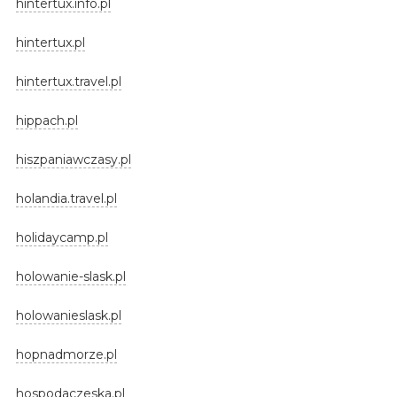
hintertux.info.pl
hintertux.pl
hintertux.travel.pl
hippach.pl
hiszpaniawczasy.pl
holandia.travel.pl
holidaycamp.pl
holowanie-slask.pl
holowanieslask.pl
hopnadmorze.pl
hospodaczeska.pl