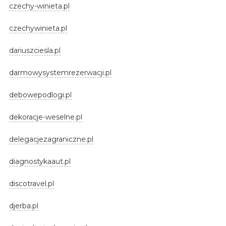
czechy-winieta.pl
czechywinieta.pl
dariuszciesla.pl
darmowysystemrezerwacji.pl
debowepodlogi.pl
dekoracje-weselne.pl
delegacjezagraniczne.pl
diagnostykaaut.pl
discotravel.pl
djerba.pl