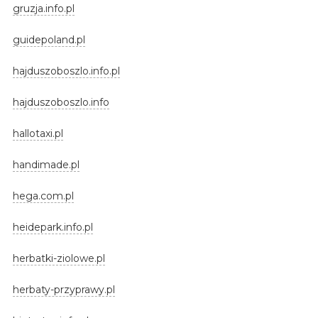
gruzja.info.pl
guidepoland.pl
hajduszoboszlo.info.pl
hajduszoboszlo.info
hallotaxi.pl
handimade.pl
hega.com.pl
heidepark.info.pl
herbatki-ziolowe.pl
herbaty-przyprawy.pl