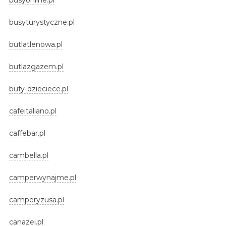
busyturystyczne.pl
butlatlenowa.pl
butlazgazem.pl
buty-dzieciece.pl
cafeitaliano.pl
caffebar.pl
cambella.pl
camperwynajme.pl
camperyzusa.pl
canazei.pl