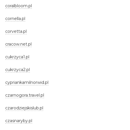
coralbloom.pl
cornella.pl
corvetta.pl
cracow.net.pl
cukrzyca1.pl
cukrzyca2.pl
cypriankamilnorwid.pl
czarnogora.travel.pl
czarodziejskislub.pl
czasnaryby.pl