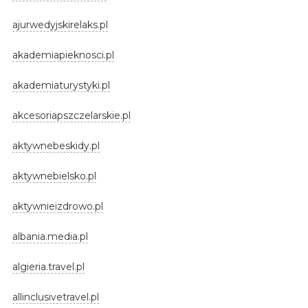
ajurwedyjskirelaks.pl
akademiapieknosci.pl
akademiaturystyki.pl
akcesoriapszczelarskie.pl
aktywnebeskidy.pl
aktywnebielsko.pl
aktywnieizdrowo.pl
albania.media.pl
algieria.travel.pl
allinclusivetravel.pl