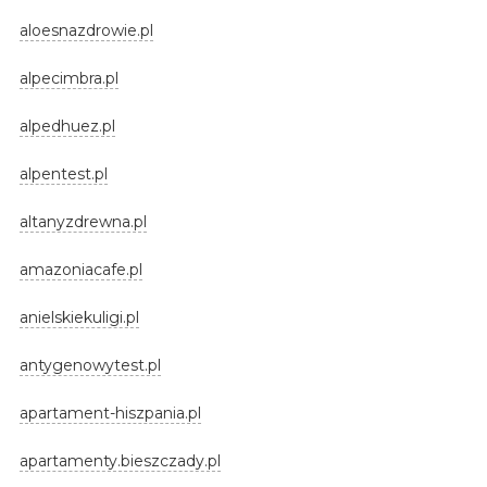
aloesnazdrowie.pl
alpecimbra.pl
alpedhuez.pl
alpentest.pl
altanyzdrewna.pl
amazoniacafe.pl
anielskiekuligi.pl
antygenowytest.pl
apartament-hiszpania.pl
apartamenty.bieszczady.pl