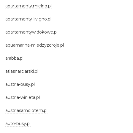
apartamenty.mielno.pl
apartamenty-livigno.pl
apartamentywidokowe.pl
aquamarina-miedzyzdroje.pl
arabba.pl
atlasnarciarski.pl
austria-busy.pl
austria-winieta.pl
austriasamolotem.pl
auto-busy.pl