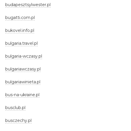
budapesztsylwester.pl
bugatti.com.pl
bukovel.info.pl
bulgaria.travel.pl
bulgaria-wczasy.pl
bulgariawczasy.pl
bulgariawinieta.pl
bus-na-ukraine.pl
busclub.pl
busczechy.pl