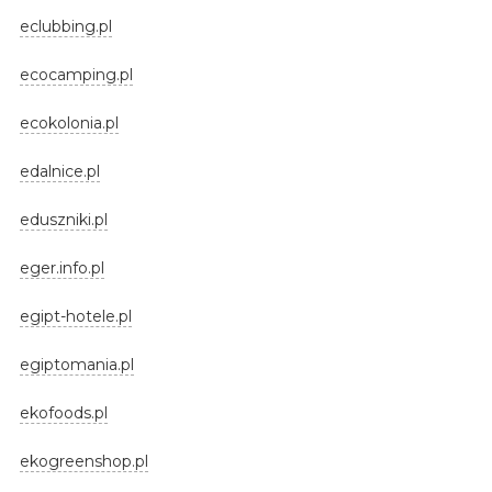
eclubbing.pl
ecocamping.pl
ecokolonia.pl
edalnice.pl
eduszniki.pl
eger.info.pl
egipt-hotele.pl
egiptomania.pl
ekofoods.pl
ekogreenshop.pl