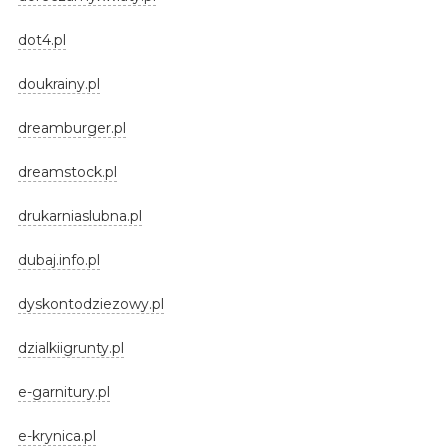
dot4.pl
doukrainy.pl
dreamburger.pl
dreamstock.pl
drukarniaslubna.pl
dubaj.info.pl
dyskontodziezowy.pl
dzialkiigrunty.pl
e-garnitury.pl
e-krynica.pl