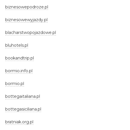
biznesowepodroze.pl
biznesowewyjazdy.pl
blacharstwopojazdowe.pl
bluhotels.pl
bookandtrip.pl
bormio.info.pl
bormio.pl
bottegaitaliana.pl
bottegasiciliana.pl
bratniak.org.pl