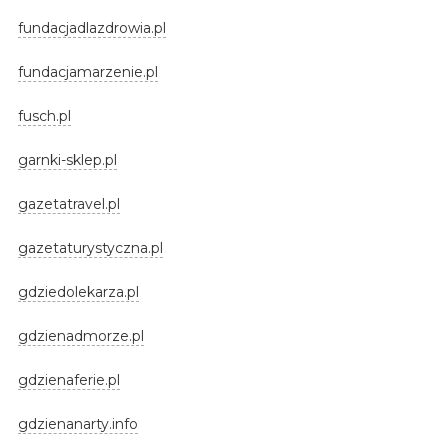
fundacjadlazdrowia.pl
fundacjamarzenie.pl
fusch.pl
garnki-sklep.pl
gazetatravel.pl
gazetaturystyczna.pl
gdziedolekarza.pl
gdzienadmorze.pl
gdzienaferie.pl
gdzienanarty.info