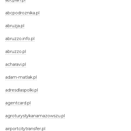
abcpodroznika.pl
abruzja.pl
abruzzo.info.pl
abruzzo.pl
acharavi.pl
adam-matlak.pl
adresdlaspolki.pl
agentcard.pl
agroturystykanamazowszu.pl
airportcitytransfer.pl