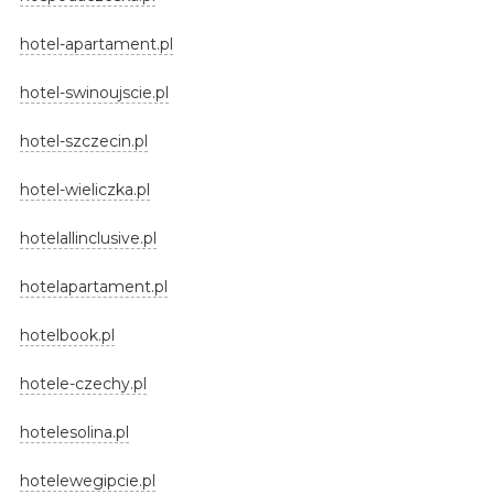
hotel-apartament.pl
hotel-swinoujscie.pl
hotel-szczecin.pl
hotel-wieliczka.pl
hotelallinclusive.pl
hotelapartament.pl
hotelbook.pl
hotele-czechy.pl
hotelesolina.pl
hotelewegipcie.pl