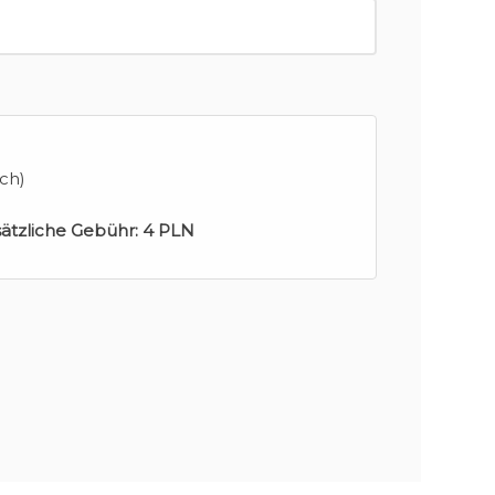
ch)
sätzliche Gebühr:
4 PLN