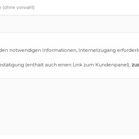
en notwendigen Informationen, Internetzugang erforderli
estätigung (enthält auch einen Link zum Kundenpanel),
zu