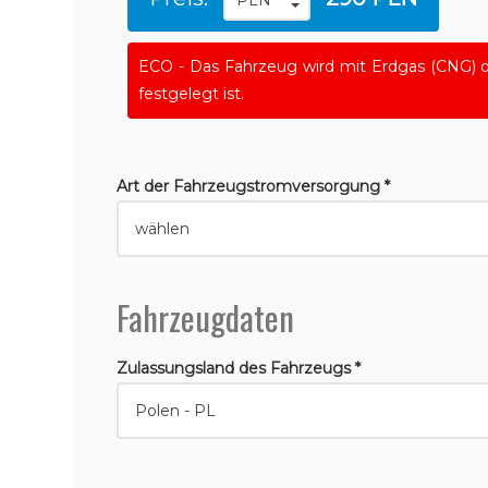
ECO - Das Fahrzeug wird mit Erdgas (CNG) 
festgelegt ist.
Art der Fahrzeugstromversorgung *
Fahrzeugdaten
Zulassungsland des Fahrzeugs *