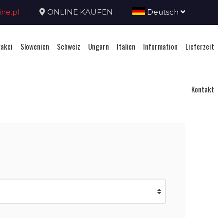
ne.pl
ONLINE KAUFEN
Deutsch
akei
Slowenien
Schweiz
Ungarn
Italien
Information
Lieferzeit
Kontakt