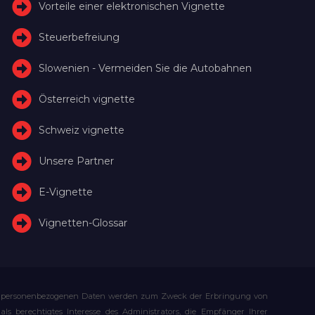
Vorteile einer elektronischen Vignette
Steuerbefreiung
Slowenien - Vermeiden Sie die Autobahnen
Österreich vignette
Schweiz vignette
Unsere Partner
E-Vignette
Vignetten-Glossar
Ihre personenbezogenen Daten werden zum Zweck der Erbringung von
s berechtigtes Interesse des Administrators, die Empfänger Ihrer