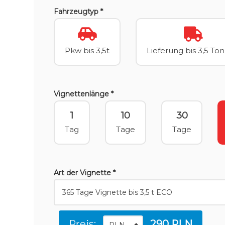
Fahrzeugtyp *
Pkw bis 3,5t
Lieferung bis 3,5 To
Vignettenlänge *
1
10
30
Tag
Tage
Tage
Art der Vignette *
Preis:
290 PLN