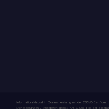
Informationsklausel im Zusammenhang mit der DSGVO
Der Admini
Dienstleistungen / Angeboten gemäß Art. 6 Sek. 1 lit. der allge