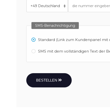
SMS-Benachrichtigung
Standard (Link zum Kundenpanel mit d
SMS mit dem vollständigen Text der B
BESTELLEN