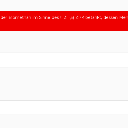
oder Biomethan im Sinne des § 21 (3) ZPK betankt, dessen Me