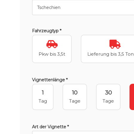
Fahrzeugtyp *
Pkw bis 3,5t
Lieferung bis 3,5 To
Vignettenlänge *
1
10
30
Tag
Tage
Tage
Art der Vignette *