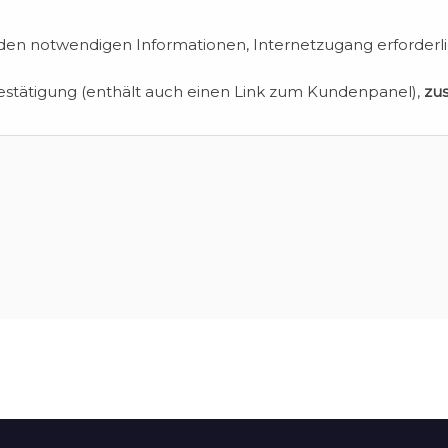
en notwendigen Informationen, Internetzugang erforderli
estätigung (enthält auch einen Link zum Kundenpanel),
zu