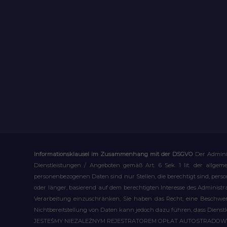
Informationsklausel im Zusammenhang mit der DSGVO
Der Admini
Dienstleistungen / Angeboten gemäß Art. 6 Sek. 1 lit. der allge
personenbezogenen Daten sind nur Stellen, die berechtigt sind, pe
oder länger, basierend auf dem berechtigten Interesse des Administ
Verarbeitung einzuschränken, Sie haben das Recht, eine Beschwerd
Nichtbereitstellung von Daten kann jedoch dazu führen, dass Dienst
JESTEŚMY NIEZALEŻNYM REJESTRATOREM OPŁAT AUTOSTRADO