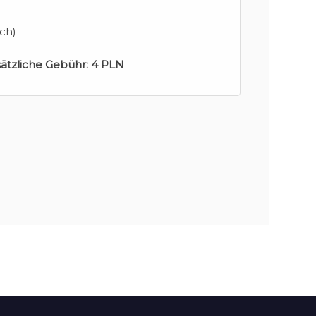
ch)
sätzliche Gebühr:
4 PLN