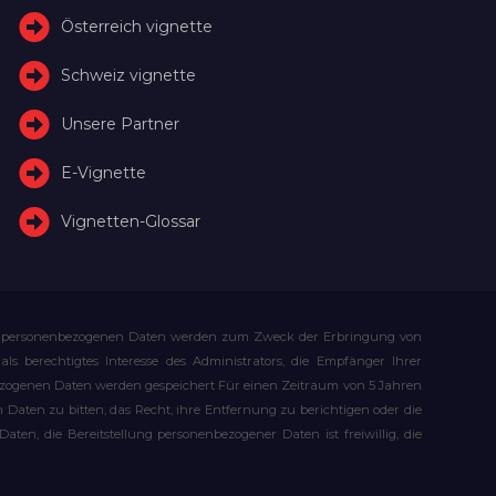
Österreich vignette
Schweiz vignette
Unsere Partner
E-Vignette
Vignetten-Glossar
Ihre personenbezogenen Daten werden zum Zweck der Erbringung von
s berechtigtes Interesse des Administrators, die Empfänger Ihrer
bezogenen Daten werden gespeichert Für einen Zeitraum von 5 Jahren
Daten zu bitten, das Recht, ihre Entfernung zu berichtigen oder die
n, die Bereitstellung personenbezogener Daten ist freiwillig, die