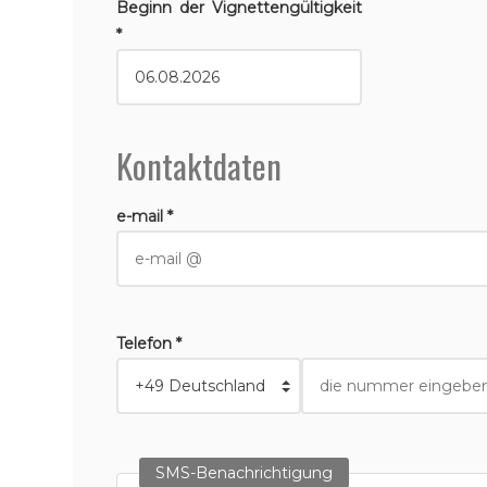
Beginn der Vignettengültigkeit
*
Kontaktdaten
e-mail *
Telefon *
SMS-Benachrichtigung