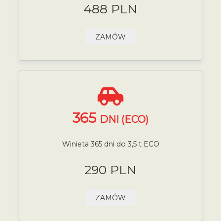
488 PLN
ZAMÓW
365
DNI (ECO)
Winieta 365 dni do 3,5 t ECO
290 PLN
ZAMÓW