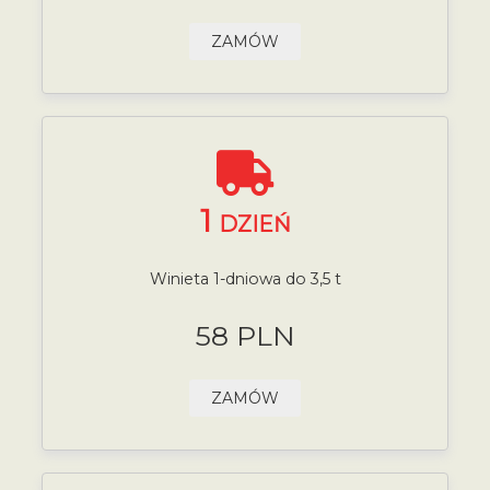
ZAMÓW
1
DZIEŃ
Winieta 1-dniowa do 3,5 t
58 PLN
ZAMÓW