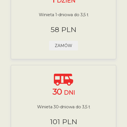
DZIEŃ
Winieta 1-dniowa do 3,5 t
58 PLN
ZAMÓW
30
DNI
Winieta 30-dniowa do 3,5 t
101 PLN