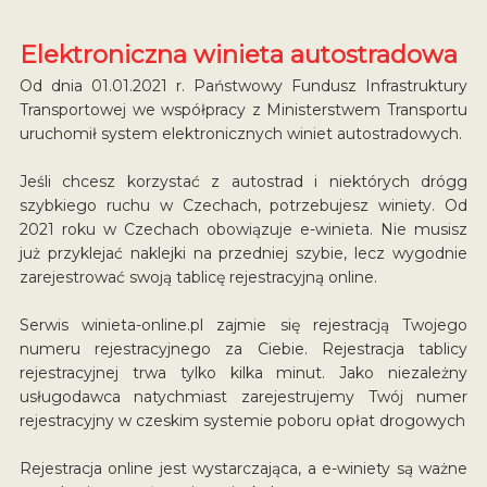
Elektroniczna winieta autostradowa
Od dnia 01.01.2021 r. Państwowy Fundusz Infrastruktury
Transportowej we współpracy z Ministerstwem Transportu
uruchomił system elektronicznych winiet autostradowych.
Jeśli chcesz korzystać z autostrad i niektórych drógg
szybkiego ruchu w Czechach, potrzebujesz winiety. Od
2021 roku w Czechach obowiązuje e-winieta. Nie musisz
już przyklejać naklejki na przedniej szybie, lecz wygodnie
zarejestrować swoją tablicę rejestracyjną online.
Serwis winieta-online.pl zajmie się rejestracją Twojego
numeru rejestracyjnego za Ciebie. Rejestracja tablicy
rejestracyjnej trwa tylko kilka minut. Jako niezależny
usługodawca natychmiast zarejestrujemy Twój numer
rejestracyjny w czeskim systemie poboru opłat drogowych
Rejestracja online jest wystarczająca, a e-winiety są ważne