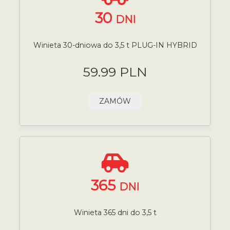
30
DNI
Winieta 30-dniowa do 3,5 t PLUG-IN HYBRID
59.99 PLN
ZAMÓW
365
DNI
Winieta 365 dni do 3,5 t