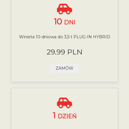
10
DNI
Winieta 10-dniowa do 3,5 t PLUG-IN HYBRID
29.99 PLN
ZAMÓW
1
DZIEŃ