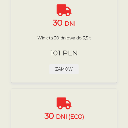
30
DNI
Winieta 30-dniowa do 3,5 t
101 PLN
ZAMÓW
30
DNI (ECO)