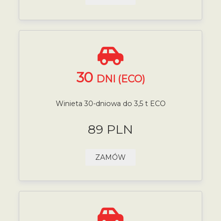
30
DNI (ECO)
Winieta 30-dniowa do 3,5 t ECO
89 PLN
ZAMÓW