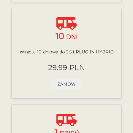
10
DNI
Winieta 10-dniowa do 3,5 t PLUG-IN HYBRID
29.99 PLN
ZAMÓW
1