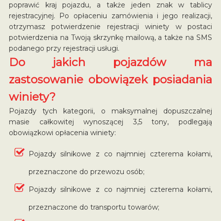
poprawić kraj pojazdu, a także jeden znak w tablicy
rejestracyjnej. Po opłaceniu zamówienia i jego realizacji,
otrzymasz potwierdzenie rejestracji winiety w postaci
potwierdzenia na Twoją skrzynkę mailową, a także na SMS
podanego przy rejestracji usługi.
Do jakich pojazdów ma
zastosowanie obowiązek posiadania
winiety?
Pojazdy tych kategorii, o maksymalnej dopuszczalnej
masie całkowitej wynoszącej 3,5 tony, podlegają
obowiązkowi opłacenia winiety:
Pojazdy silnikowe z co najmniej czterema kołami,
przeznaczone do przewozu osób;
Pojazdy silnikowe z co najmniej czterema kołami,
przeznaczone do transportu towarów;