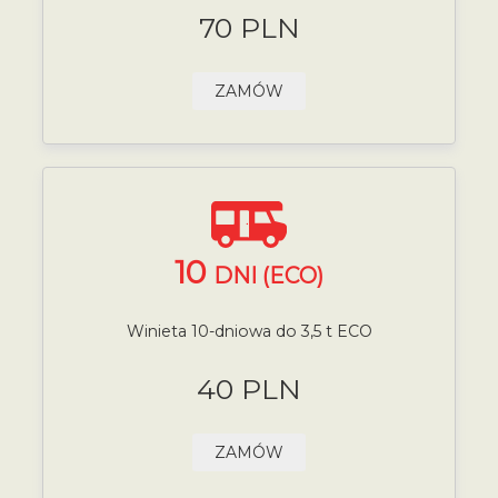
70 PLN
ZAMÓW
10
DNI (ECO)
Winieta 10-dniowa do 3,5 t ECO
40 PLN
ZAMÓW