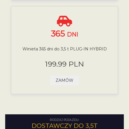
365
DNI
Winieta 365 dni do 3,5 t PLUG-IN HYBRID
199.99 PLN
ZAMÓW
RODZAJ POJAZDU:
DOSTAWCZY DO 3,5T