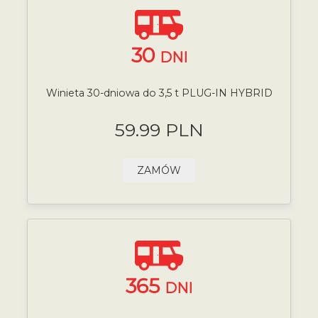
30
DNI
Winieta 30-dniowa do 3,5 t PLUG-IN HYBRID
59.99 PLN
ZAMÓW
365
DNI