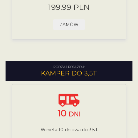
199.99 PLN
ZAMÓW
RODZAJ POJAZDU:
KAMPER DO 3,5T
10
DNI
Winieta 10-dniowa do 3,5 t