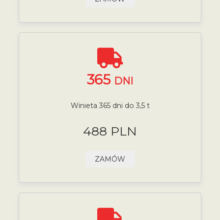
365
DNI
Winieta 365 dni do 3,5 t
488 PLN
ZAMÓW