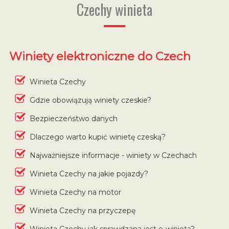
Czechy winieta
Winiety elektroniczne do Czech
Winieta Czechy
Gdzie obowiązują winiety czeskie?
Bezpieczeństwo danych
Dlaczego warto kupić winietę czeską?
Najważniejsze informacje - winiety w Czechach
Winieta Czechy na jakie pojazdy?
Winieta Czechy na motor
Winieta Czechy na przyczepę
Winieta Czechy jak sprawdzana jest e-winieta?