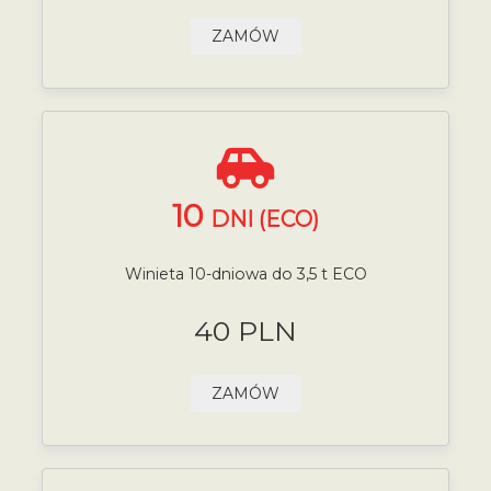
ZAMÓW
10
DNI (ECO)
Winieta 10-dniowa do 3,5 t ECO
40 PLN
ZAMÓW