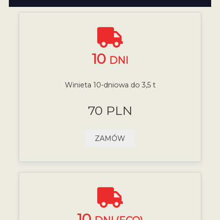
10
DNI
Winieta 10-dniowa do 3,5 t
70 PLN
ZAMÓW
10