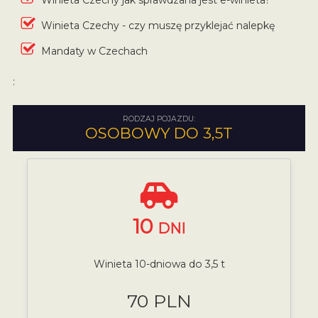
Winieta Czechy - czy muszę przyklejać nalepkę
Mandaty w Czechach
:
RODZAJ POJAZDU:
OSOBOWY DO 3,5T
10
DNI
Winieta 10-dniowa do 3,5 t
70 PLN