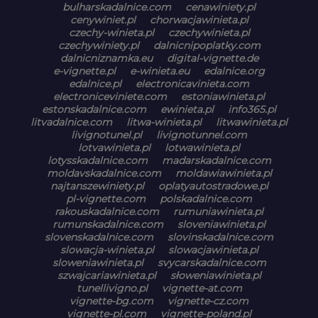
bulharskadalnice.com
cenawiniety.pl
cenywiniet.pl
chorwacjawinieta.pl
czechy-winieta.pl
czechywinieta.pl
czechywiniety.pl
dalnicnipoplatky.com
dalnicniznamka.eu
digital-vignette.de
e-vignette.pl
e-winieta.eu
edalnice.org
edalnice.pl
electronicavinieta.com
electroniceviniete.com
estoniawinieta.pl
estonskadalnice.com
ewinieta.pl
info365.pl
litvadalnice.com
litwa-winieta.pl
litwawinieta.pl
livignotunel.pl
livignotunnel.com
lotvawinieta.pl
lotwawinieta.pl
lotysskadalnice.com
madarskadalnice.com
moldavskadalnice.com
moldawiawinieta.pl
najtanszewiniety.pl
oplatyautostradowe.pl
pl-vignette.com
polskadalnice.com
rakouskadalnice.com
rumuniawinieta.pl
rumunskadalnice.com
sloveniawinieta.pl
slovenskadalnice.com
slovinskadalnice.com
slowacja-winieta.pl
slowacjawinieta.pl
sloweniawinieta.pl
svycarskadalnice.com
szwajcariawinieta.pl
słoweniawinieta.pl
tunellivigno.pl
vignette-at.com
vignette-bg.com
vignette-cz.com
vignette-pl.com
vignette-poland.pl