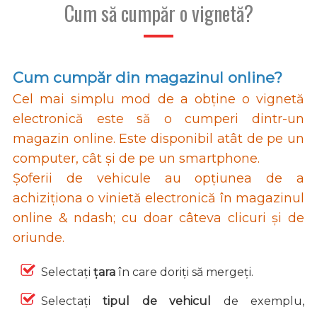
Cum să cumpăr o vignetă?
Cum cumpăr din magazinul online?
Cel mai simplu mod de a obține o vignetă
electronică este să o cumperi dintr-un
magazin online. Este disponibil atât de pe un
computer, cât și de pe un smartphone.
Șoferii de vehicule au opțiunea de a
achiziționa o vinietă electronică în magazinul
online & ndash; cu doar câteva clicuri și de
oriunde.
Selectați
țara
în care doriți să mergeți.
Selectați
tipul de vehicul
de exemplu,