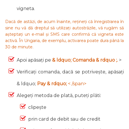
vigneta.
Dacă de astăzi, de acum înainte, rețineți că înregistrarea în
sine nu vă dă dreptul să utilizați autostrăzile, vă rugăm să
așteptați un e-mail și SMS care confirmă că vigneta este
activă. În Ungaria, de exemplu, activarea poate dura până la
30 de minute.
Apoi apăsați pe
& ldquo; Comanda & rdquo ;.
>
Verificați comanda, dacă se potrivește, apăsați
& ldquo;
Pay & rdquo;
< /span>
Alegeți metoda de plată, puteți plăti:
clipește
prin card de debit sau de credit