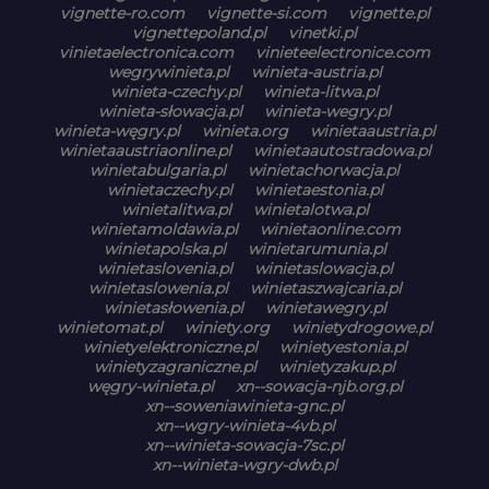
vignette-ro.com
vignette-si.com
vignette.pl
vignettepoland.pl
vinetki.pl
vinietaelectronica.com
vinieteelectronice.com
wegrywinieta.pl
winieta-austria.pl
winieta-czechy.pl
winieta-litwa.pl
winieta-słowacja.pl
winieta-wegry.pl
winieta-węgry.pl
winieta.org
winietaaustria.pl
winietaaustriaonline.pl
winietaautostradowa.pl
winietabulgaria.pl
winietachorwacja.pl
winietaczechy.pl
winietaestonia.pl
winietalitwa.pl
winietalotwa.pl
winietamoldawia.pl
winietaonline.com
winietapolska.pl
winietarumunia.pl
winietaslovenia.pl
winietaslowacja.pl
winietaslowenia.pl
winietaszwajcaria.pl
winietasłowenia.pl
winietawegry.pl
winietomat.pl
winiety.org
winietydrogowe.pl
winietyelektroniczne.pl
winietyestonia.pl
winietyzagraniczne.pl
winietyzakup.pl
węgry-winieta.pl
xn--sowacja-njb.org.pl
xn--soweniawinieta-gnc.pl
xn--wgry-winieta-4vb.pl
xn--winieta-sowacja-7sc.pl
xn--winieta-wgry-dwb.pl