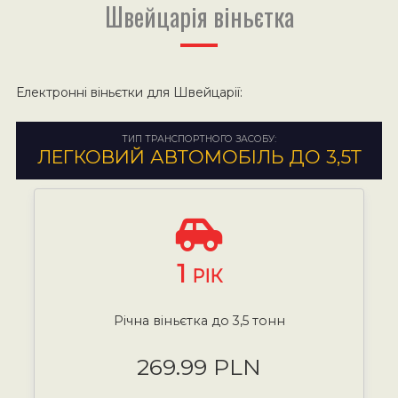
Швейцарія віньєтка
Електронні віньєтки для Швейцарії:
ТИП ТРАНСПОРТНОГО ЗАСОБУ:
ЛЕГКОВИЙ АВТОМОБІЛЬ ДО 3,5Т
1
РІК
Річна віньєтка до 3,5 тонн
269.99 PLN