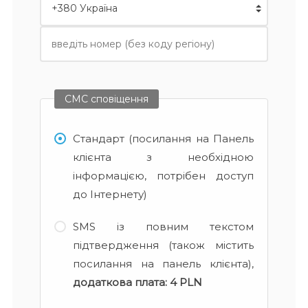
СМС сповіщення
Стандарт (посилання на Панель
клієнта з необхідною
інформацією, потрібен доступ
до Інтернету)
SMS із повним текстом
підтвердження (також містить
посилання на панель клієнта),
додаткова плата:
4 PLN