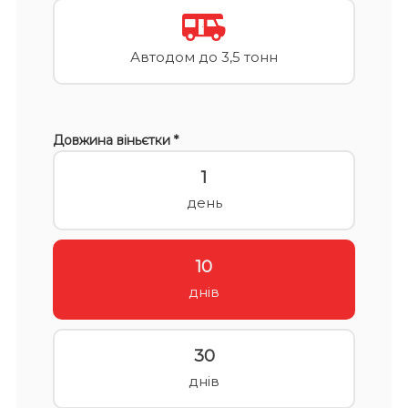
Автодом до 3,5 тонн
Довжина віньєтки *
1
день
10
днів
30
днів