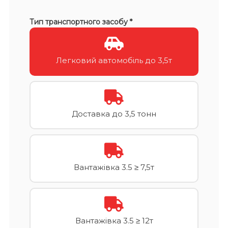
Тип транспортного засобу *
Легковий автомобіль до 3,5т
Доставка до 3,5 тонн
Вантажівка 3.5 ≥ 7,5т
Вантажівка 3.5 ≥ 12т