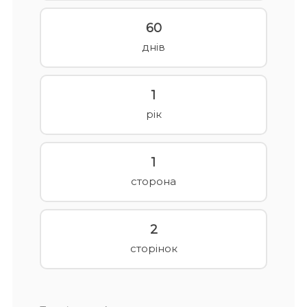
60
днів
1
рік
1
сторона
2
сторінок