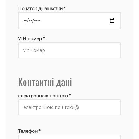
Початок дії віньєтки *
VIN номер *
Контактні дані
електронною поштою *
Телефон *