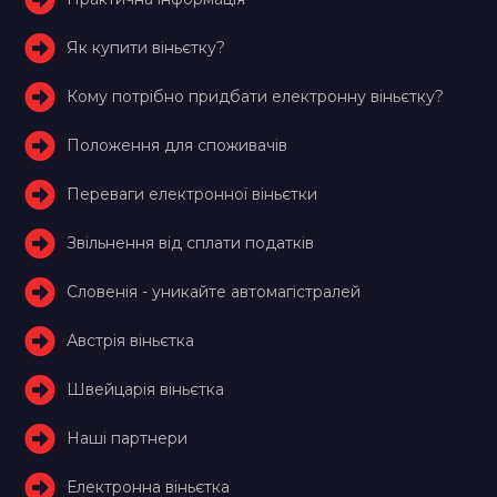
Як купити віньєтку?
Кому потрібно придбати електронну віньєтку?
Положення для споживачів
Переваги електронної віньєтки
Звільнення від сплати податків
Словенія - уникайте автомагістралей
Австрія віньєтка
Швейцарія віньєтка
Наші партнери
Електронна віньєтка