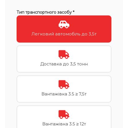
Тип транспортного засобу *
Легковий автомобіль до 3,5т
Доставка до 3,5 тонн
Вантажівка 3.5 ≥ 7,5т
Вантажівка 3.5 ≥ 12т