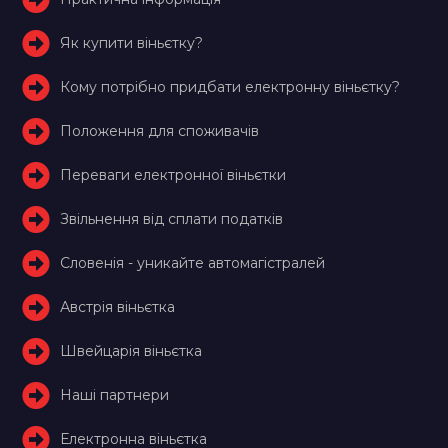
Як купити віньєтку?
Кому потрібно придбати електронну віньєтку?
Положення для споживачів
Переваги електронної віньєтки
Звільнення від сплати податків
Словенія - уникайте автомагістралей
Австрія віньєтка
Швейцарія віньєтка
Наші партнери
Електронна віньєтка