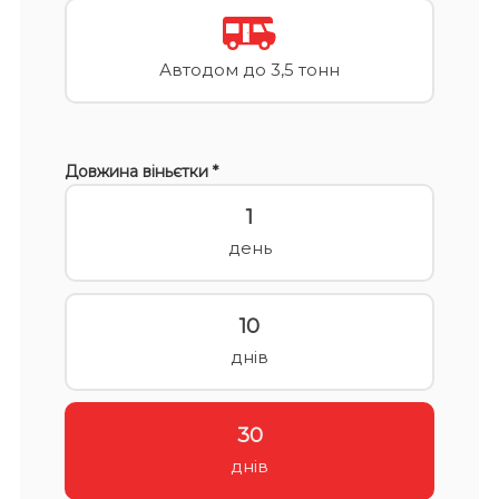
Автодом до 3,5 тонн
Довжина віньєтки *
1
день
10
днів
30
днів