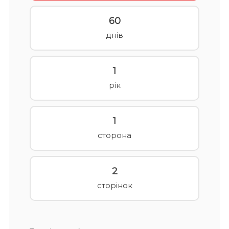
60
днів
1
рік
1
сторона
2
сторінок