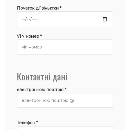
Початок дії віньєтки *
VIN номер *
Контактні дані
електронною поштою *
Телефон *