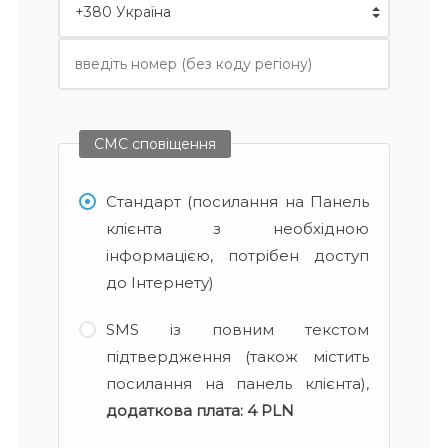
СМС сповіщення
Стандарт (посилання на Панель
клієнта з необхідною
інформацією, потрібен доступ
до Інтернету)
SMS із повним текстом
підтвердження (також містить
посилання на панель клієнта),
додаткова плата:
4 PLN