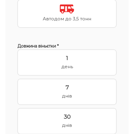
Автодом до 3,5 тонн
Довжина віньєтки *
1
день
7
днів
30
днів