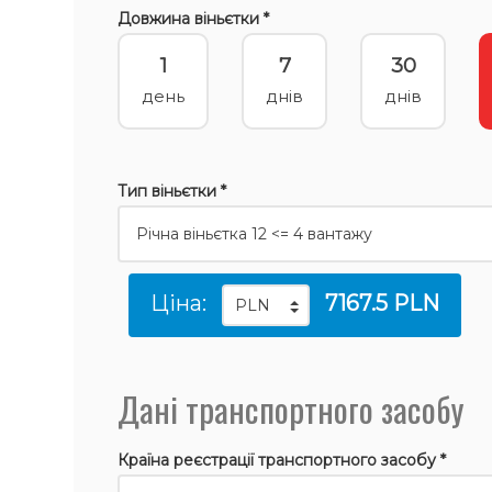
Довжина віньєтки *
1
7
30
день
днів
днів
Тип віньєтки *
Ціна:
7167.5 PLN
Дані транспортного засобу
Країна реєстрації транспортного засобу *