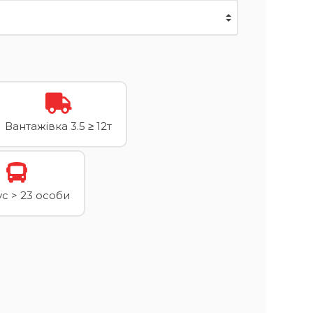
Вантажівка 3.5 ≥ 12т
с > 23 особи