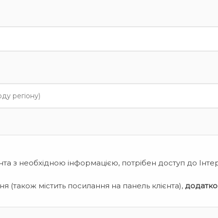
нта з необхідною інформацією, потрібен доступ до Інте
я (також містить посилання на панель клієнта),
додатко