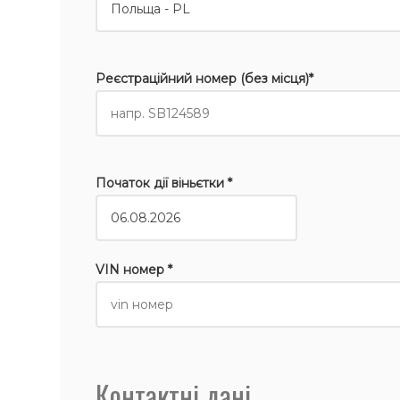
Реєстраційний номер (без місця)*
Початок дії віньєтки *
VIN номер *
Контактні дані