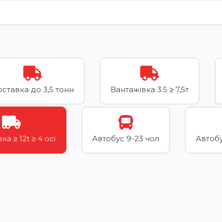
ставка до 3,5 тонн
Вантажівка 3.5 ≥ 7,5т
ка ≥ 12t ≥ 4 осі
Автобус 9-23 чол
Автобу