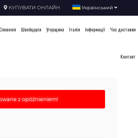
КУПУВАТИ ОНЛАЙН
Український
Словенія
Швейцарія
Угорщина
Італія
Інформації
Час доставки
Контакт
rowane z opóźnieniem!