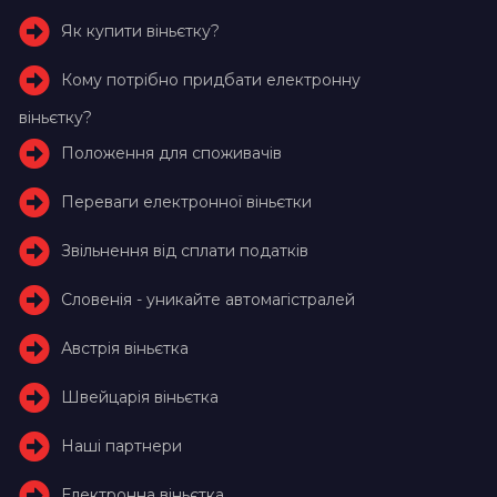
Як купити віньєтку?
Кому потрібно придбати електронну
віньєтку?
Положення для споживачів
Переваги електронної віньєтки
Звільнення від сплати податків
Словенія - уникайте автомагістралей
Австрія віньєтка
Швейцарія віньєтка
Наші партнери
Електронна віньєтка