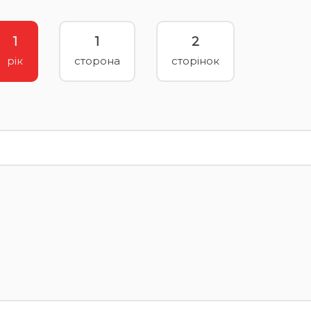
1
1
2
рік
сторона
сторінок