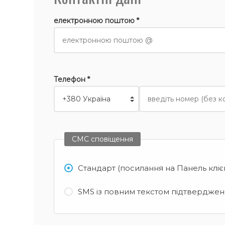
електронною поштою *
Телефон *
СМС сповіщення
Стандарт (посилання на Панель кліє
SMS із повним текстом підтвердженн