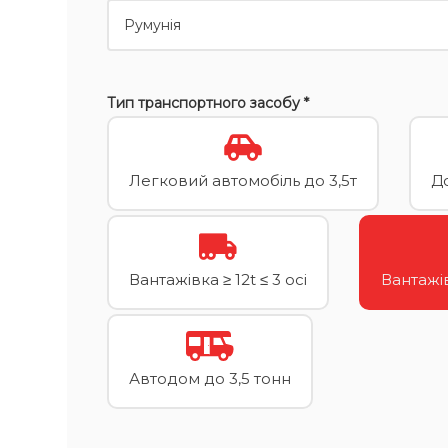
Тип транспортного засобу *
Легковий автомобіль до 3,5т
До
Вантажівка ≥ 12t ≤ 3 осі
Вантажів
Автодом до 3,5 тонн