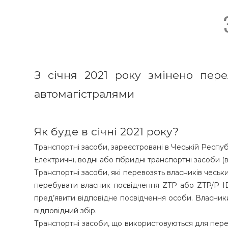
З січня 2021 року змінено пере
автомагістралями
Як буде в січні 2021 року?
Транспортні засоби, зареєстровані в Чеській Республ
Електричні, водні або гібридні транспортні засоби 
Транспортні засоби, які перевозять власників чеськ
перебувати власник посвідчення ZTP або ZTP/P ID
пред’явити відповідне посвідчення особи. Власники
відповідний збір.
Транспортні засоби, що використовуються для пере