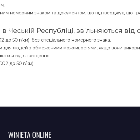
м.
ьним номерним знаком та документом, що підтверджує, що тр
 в Чеській Республіці, звільняються від
O2 до 50 г/км), без спеціального номерного знака.
ами для людей з обмеженими можливостями, якщо вони викори
яються від сповіщення
CO2 до 50 г/км)
WINIETA ONLINE