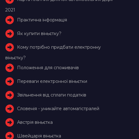
2021
Практична інформація
Як купити віньєтку?
Кому потрібно придбати електронну
віньєтку?
Положення для споживачів
Переваги електронної віньєтки
Звільнення від сплати податків
Словенія - уникайте автомагістралей
Австрія віньєтка
Швейцарія віньєтка