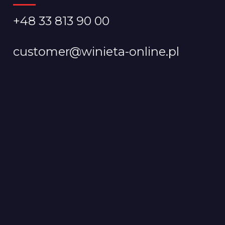
+48 33 813 90 00
customer@winieta-online.pl