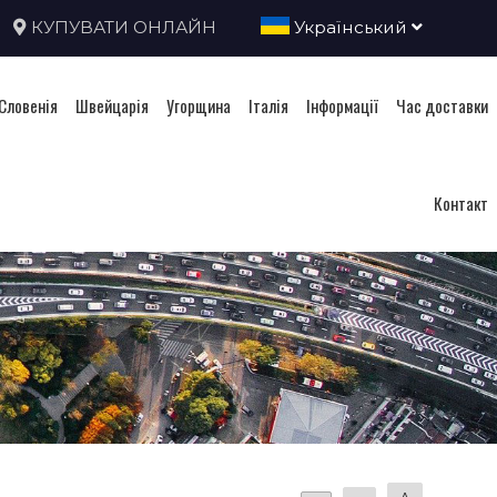
КУПУВАТИ ОНЛАЙН
Український
Словенія
Швейцарія
Угорщина
Італія
Інформації
Час доставки
Контакт