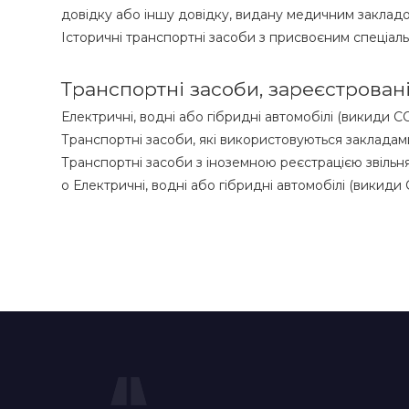
довідку або іншу довідку, видану медичним закладо
Історичні транспортні засоби з присвоєним спеціал
Транспортні засоби, зареєстровані
Електричні, водні або гібридні автомобілі (викиди C
Транспортні засоби, які використовуються заклад
Транспортні засоби з іноземною реєстрацією звільн
o Електричні, водні або гібридні автомобілі (викиди 