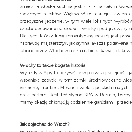
Smaczna włoska kuchnia jest znana na całym świeci
rodzimych rolników. Większość restauracji i tawern c
przepyszne jedzenie, w tym wiele lokalnych wyrobów, 
często podawane na ciepło, z whisky i podgrzewanym 
Dla tych, którzy lubią romantyczny nastrój jest prose
naprawdę majstersztyk, jak słynna lavazza podawana n
lubiane przez Włochów nasza ulubiona kawa Polaków 
Włochy to także bogata historia
Wyjazdy w Alpy to oczywiście w pierwszej kolejności j
wspaniałe zabytki, w tym zamki, średniowieczne wios
Sirmione, Trentino, Merano i wiele alpejskich małych 
poza nartami. Jest też słynne SPA w Bormio, termy 
mamy okazję chłonąć ją codziennie garściami i przecier
Jak dojechać do Włoch?
W serwisie turystycznym www.24italia.com mamy d