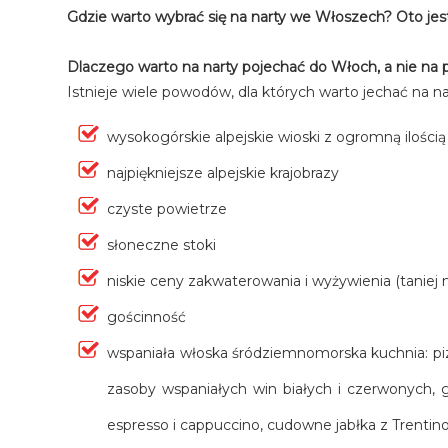
Gdzie warto wybrać się na narty we Włoszech? Oto jest
Dlaczego warto na narty pojechać do Włoch, a nie na pr
Istnieje wiele powodów, dla których warto jechać na 
wysokogórskie alpejskie wioski z ogromną ilością
najpiękniejsze alpejskie krajobrazy
czyste powietrze
słoneczne stoki
niskie ceny zakwaterowania i wyżywienia (tanie
gościnność
wspaniała włoska śródziemnomorska kuchnia: pizz
zasoby wspaniałych win białych i czerwonych, g
espresso i cappuccino, cudowne jabłka z Trentino