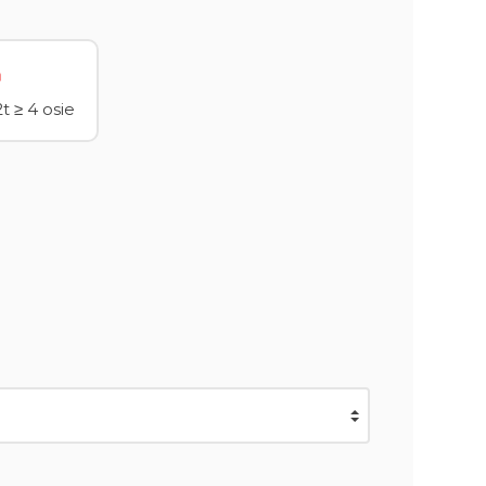
t ≥ 4 osie