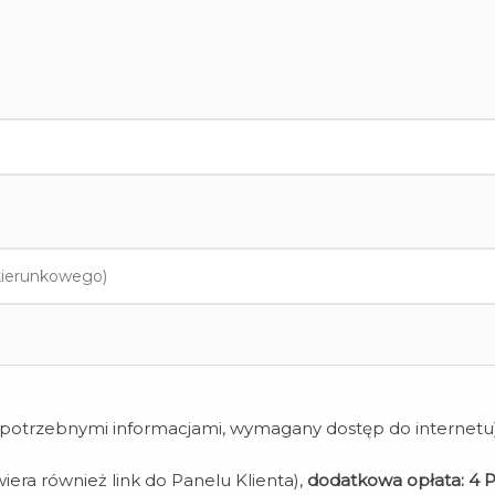
z potrzebnymi informacjami, wymagany dostęp do internetu
iera również link do Panelu Klienta),
dodatkowa opłata:
4 