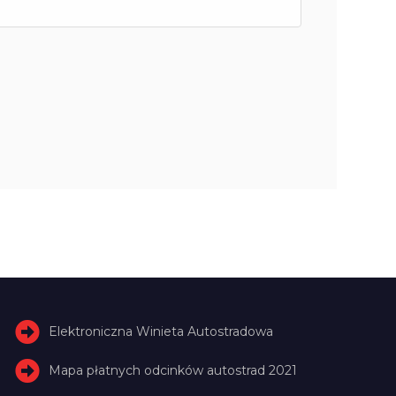
Elektroniczna Winieta Autostradowa
Mapa płatnych odcinków autostrad 2021