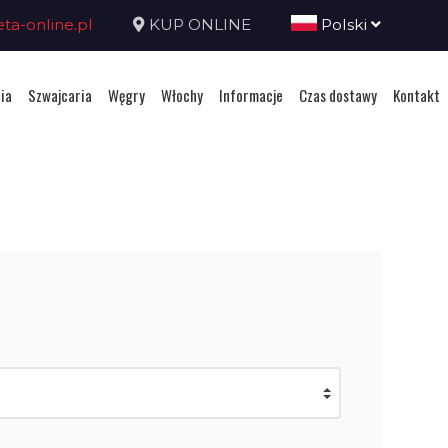
a-online.pl
KUP ONLINE
Polski
ia
Szwajcaria
Węgry
Włochy
Informacje
Czas dostawy
Kontakt