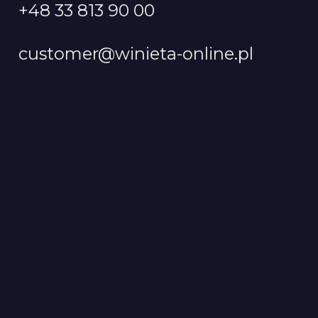
+48 33 813 90 00
customer@winieta-online.pl