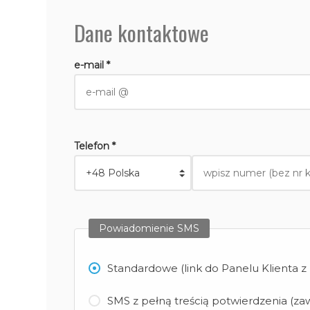
Dane kontaktowe
e-mail *
Telefon *
Powiadomienie SMS
Standardowe (link do Panelu Klienta 
SMS z pełną treścią potwierdzenia (zaw