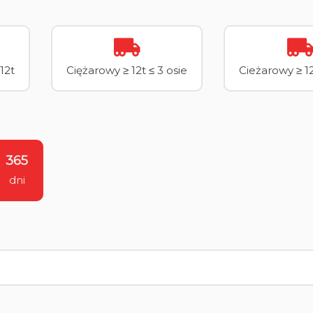
12t
Ciężarowy ≥ 12t ≤ 3 osie
Cieżarowy ≥ 12
365
dni