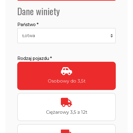
Dane winiety
Państwo *
Rodzaj pojazdu *
Osobowy do 3,5t
Ciężarowy 3,5 ≥ 12t