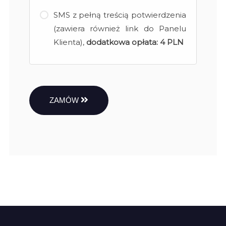
SMS z pełną treścią potwierdzenia
(zawiera również link do Panelu
Klienta),
dodatkowa opłata:
4 PLN
ZAMÓW