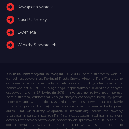
Szwajcaria winieta
Nasi Partnerzy
E-winieta
Winiety Słowniczek
Klauzula informacyjna w związku z RODO
administratorem Pani(a)
danych osobowych jest Feniqs.pl Prosta Spółka Akcyjna. Pani/Pana dane
osobowe przetwarzane będą w celu realizacji usług/ ofertowania na
podstawie art. 6 ust. 1 lit. b ogólnego rozporządzenia o ochronie danych
osobowych z dnia 27 kwietnia 2016 r. jako usprawiedliwionego interesu
administratora, odbiorcami Pani(a) danych osobowych będą wyłącznie
podmioty uprawnione do uzyskania danych osobowych na podstawie
przepisów prawa, Pani(a) dane osobowe przechowywane będą przez
okres 5 lat lub dłuższy w oparciu o uzasadniony interes realizowany
przez administratora, posiada Pan(i) prawo do żądania od administratora
dostępu do danych osobowych, prawo do ich sprostowania usunięcia lub
ograniczenia przetwarzania, ma Pan(i) prawo wniesienia skargi do