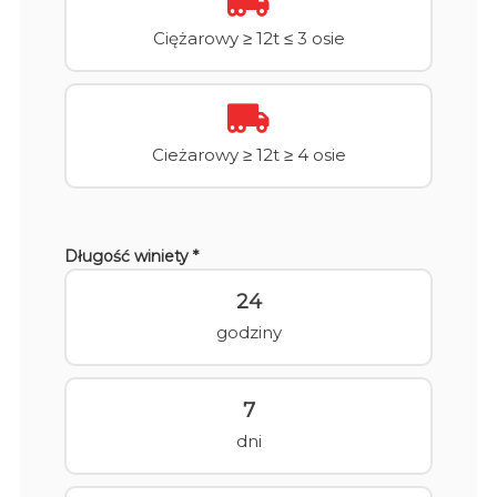
Ciężarowy ≥ 12t ≤ 3 osie
Cieżarowy ≥ 12t ≥ 4 osie
Długość winiety *
24
godziny
7
dni