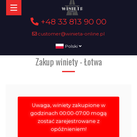
+48 33 813 90 00
customer@winieta-online.pl
Polski
Zakup winiety - Łotwa
Uwaga, winiety zakupione w
godzinach 00:00-07:00 mogą
zostać zarejestrowane z
opóźnieniem!